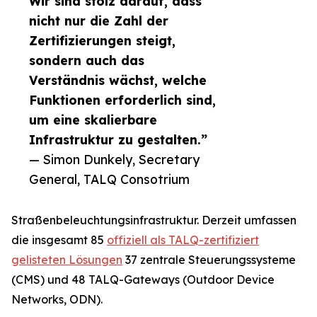
Wir sind stolz darauf, dass
nicht nur die Zahl der
Zertifizierungen steigt,
sondern auch das
Verständnis wächst, welche
Funktionen erforderlich sind,
um eine skalierbare
Infrastruktur zu gestalten.”
— Simon Dunkely, Secretary
General, TALQ Consotrium
Straßenbeleuchtungsinfrastruktur. Derzeit umfassen
die insgesamt 85
offiziell als TALQ-zertifiziert
gelisteten Lösungen
37 zentrale Steuerungssysteme
(CMS) und 48 TALQ-Gateways (Outdoor Device
Networks, ODN).