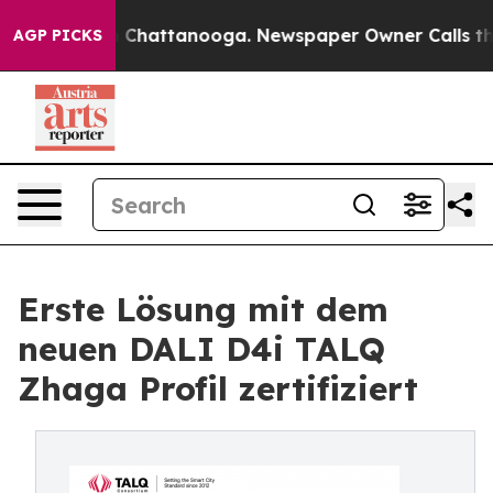
haos in Chattanooga. Newspaper Owner Calls the Peop
AGP PICKS
Erste Lösung mit dem
neuen DALI D4i TALQ
Zhaga Profil zertifiziert