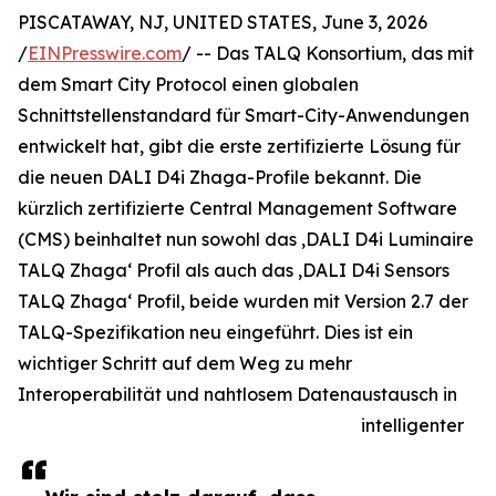
PISCATAWAY, NJ, UNITED STATES, June 3, 2026
/
EINPresswire.com
/ -- Das TALQ Konsortium, das mit
dem Smart City Protocol einen globalen
Schnittstellenstandard für Smart-City-Anwendungen
entwickelt hat, gibt die erste zertifizierte Lösung für
die neuen DALI D4i Zhaga-Profile bekannt. Die
kürzlich zertifizierte Central Management Software
(CMS) beinhaltet nun sowohl das ‚DALI D4i Luminaire
TALQ Zhaga‘ Profil als auch das ‚DALI D4i Sensors
TALQ Zhaga‘ Profil, beide wurden mit Version 2.7 der
TALQ-Spezifikation neu eingeführt. Dies ist ein
wichtiger Schritt auf dem Weg zu mehr
Interoperabilität und nahtlosem Datenaustausch in
intelligenter