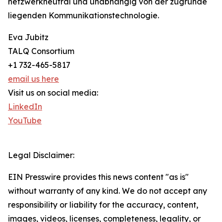
netzwerkneutral und unabhängig von der zugrunde
liegenden Kommunikationstechnologie.
Eva Jubitz
TALQ Consortium
+1 732-465-5817
email us here
Visit us on social media:
LinkedIn
YouTube
Legal Disclaimer:
EIN Presswire provides this news content "as is"
without warranty of any kind. We do not accept any
responsibility or liability for the accuracy, content,
images, videos, licenses, completeness, legality, or